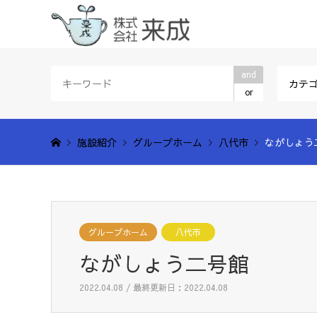
and
カテ
or
施設紹介
グループホーム
八代市
ながしょう
グループホーム
八代市
ながしょう二号館
2022.04.08 / 最終更新日：2022.04.08