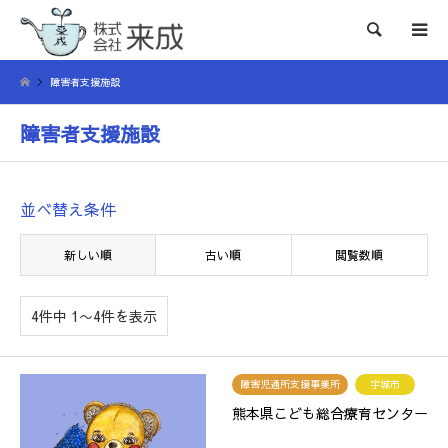
検索
障害者支援施設
障害者支援施設
並べ替え条件
新しい順
古い順
閲覧数順
4件中 1〜4件を表示
障害児通所支援事業所
宇城市
熊本県こども総合療育センター