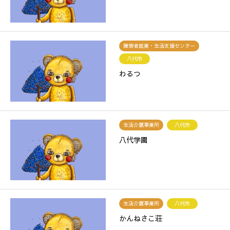
障害者就業・生活支援センター
八代市
わるつ
生活介護事業所
八代市
八代学園
生活介護事業所
八代市
かんねさこ荘