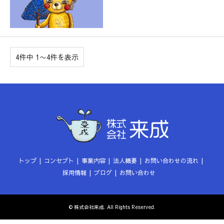
4件中 1〜4件を表示
トップ
コンセプト
事業内容
法人概要
お問い合わせの流れ
採用情報
ブログ
お問い合わせ
©
株式会社来成
. All Rights Reserved.