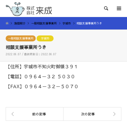
検索
施設紹介
一般相談支援事業所
宇城市
相談支援事業所うき
一般相談支援事業所
宇城市
相談支援事業所うき
2022.06.07 / 最終更新日：2022.06.07
【住所】宇城市不知火町御領３９１
【電話】０９６４－３２ ５０３０
【FAX】０９６４－３２－５０７０