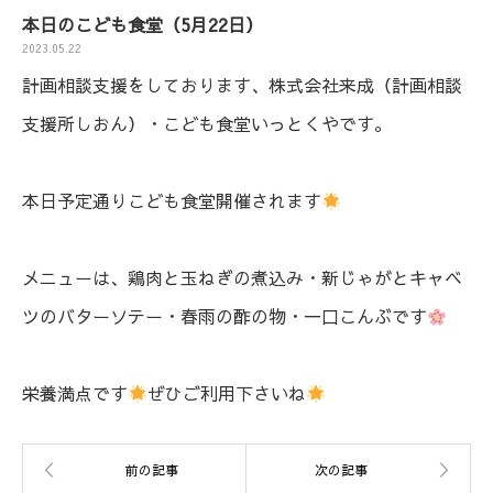
本日のこども食堂（5月22日）
2023.05.22
計画相談支援をしております、株式会社来成（計画相談
支援所しおん）・こども食堂いっとくやです。
本日予定通りこども食堂開催されます
メニューは、鶏肉と玉ねぎの煮込み・新じゃがとキャベ
ツのバターソテー・春雨の酢の物・一口こんぶです
栄養満点です
ぜひご利用下さいね