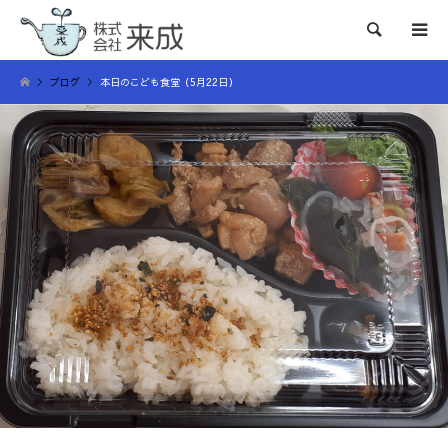
検索
ブログ
本日のこども食堂（5月22日）