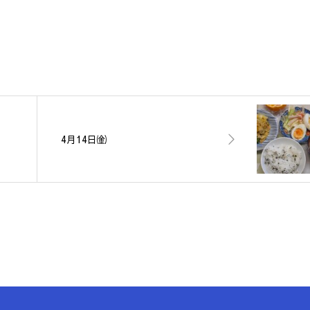
4月14日㈮