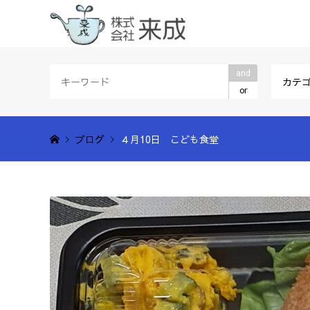
and
カテ
or
ブログ
４月10日 こども食堂