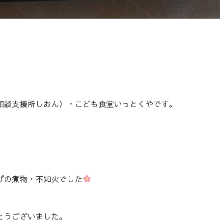
相談支援所しおん）・こども食堂いっとくやです。
げの煮物・不知火でした
とうございました。