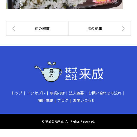
トップ
コンセプト
事業内容
法人概要
お問い合わせの流れ
採用情報
ブログ
お問い合わせ
©
株式会社来成
. All Rights Reserved.