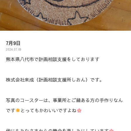
7月9日
2024.07.09
熊本県八代市で計画相談支援をしております
株式会社来成（計画相談支援所しおん）です。
写真のコースターは、事業所とご縁ある方の手作りなん
です
とってもかわいいですよね
他にもみなさまからの機会を楽しみにしています