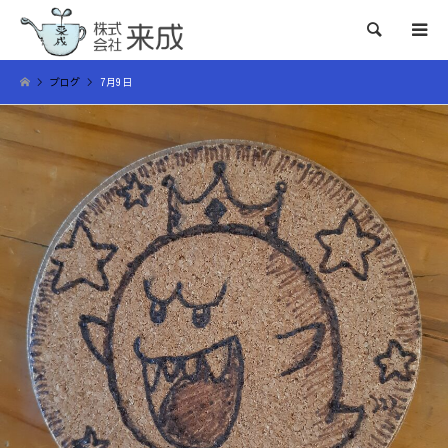
検索
ブログ
7月9日