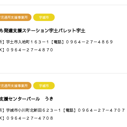
害児通所支援事業所
宇城市
も発達支援ステーション宇土パレット宇土
所】宇土市入地町１６３－１【電話】０９６４－２７－４８６９
AX】０９６４－２７－４８７０
害児通所支援事業所
宇城市
支援センターパール うき
所】宇城市小川町北新田６２３－１【電話】０９６４－２７－４７０７
AX】０９６４－２７－４７０８