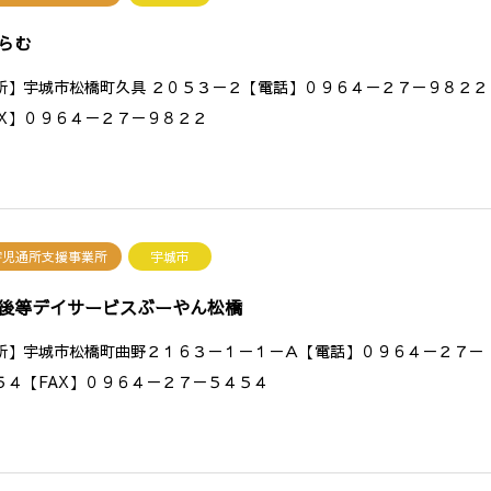
らむ
所】宇城市松橋町久具 ２０５３－２【電話】０９６４－２７－９８２２
AX】０９６４－２７－９８２２
害児通所支援事業所
宇城市
後等デイサービスぶーやん松橋
所】宇城市松橋町曲野２１６３－１－１－Ａ【電話】０９６４－２７－
５４【FAX】０９６４－２７－５４５４