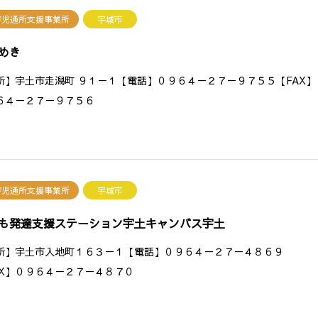
害児通所支援事業所
宇城市
めき
所】宇土市走潟町 ９１－１【電話】０９６４－２７－９７５５【FAX】
６４－２７－９７５６
害児通所支援事業所
宇城市
も発達支援ステーション宇土キャンバス宇土
所】宇土市入地町１６３－１【電話】０９６４－２７－４８６９
AX】０９６４－２７－４８７０