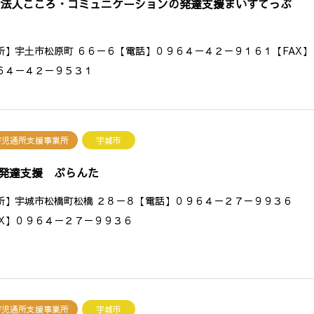
O法人こころ・コミュニケーションの発達支援まいすてっぷ
所】宇土市松原町 ６６－６【電話】０９６４－４２－９１６１【FAX】
６４－４２－９５３１
害児通所支援事業所
宇城市
発達支援 ぷらんた
所】宇城市松橋町松橋 ２８－８【電話】０９６４－２７－９９３６
AX】０９６４－２７－９９３６
害児通所支援事業所
宇城市