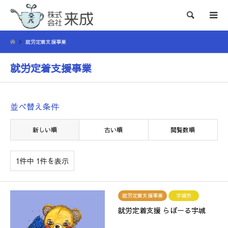
検索
就労定着支援事業
就労定着支援事業
並べ替え条件
新しい順
古い順
閲覧数順
1件中 1件を表示
就労定着支援事業
宇城市
就労定着支援 らぽーる宇城