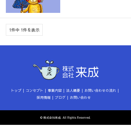
1件中 1件を表示
トップ
コンセプト
事業内容
法人概要
お問い合わせの流れ
採用情報
ブログ
お問い合わせ
©
株式会社来成
. All Rights Reserved.